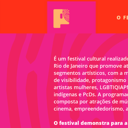
O F
É um festival cultural realiz
Rio de Janeiro que promove at
segmentos artísticos, com a m
de visibilidade, protagonismo 
artistas mulheres, LGBTIQIAP
indígenas e PcDs. A programaç
composta por atrações de músi
cinema, empreendedorismo, art
O festival demonstra para 