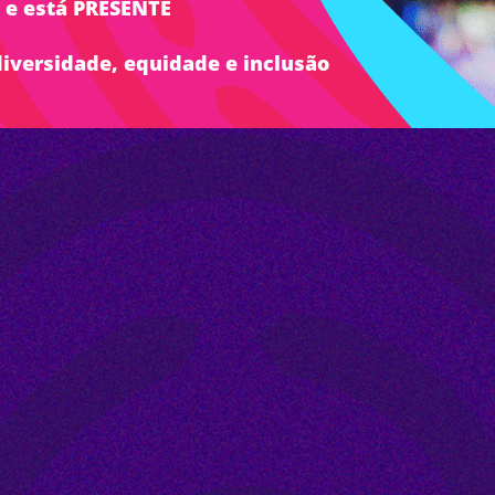
e e está PRESENTE
 diversidade, equidade e inclusão